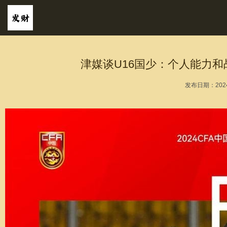
津媒谈U16国少：个人能力
发布日期：2024