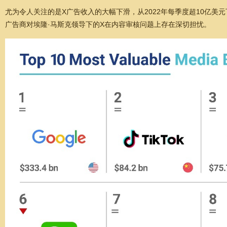
尤为令人关注的是X广告收入的大幅下滑，从2022年每季度超10亿美
广告商对埃隆·马斯克领导下的X在内容审核问题上存在深切担忧。