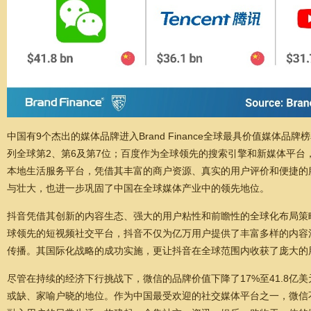
中国有9个杰出的媒体品牌进入Brand Finance全球最具价值媒
列全球第2、第6及第7位；百度作为全球领先的搜索引擎和新媒体平台
本地生活服务平台，凭借其丰富的商户资源、真实的用户评价和便捷的
与壮大，也进一步巩固了中国在全球媒体产业中的领先地位。
抖音凭借其创新的内容生态、强大的用户粘性和前瞻性的全球化布局策
球领先的短视频社交平台，抖音不仅为亿万用户提供了丰富多样的内容
传播。其国际化战略的成功实施，更让抖音在全球范围内收获了庞大的
尽管在持续的经济下行挑战下，微信的品牌价值下降了17%至41.8亿
或缺、家喻户晓的地位。作为中国最受欢迎的社交媒体平台之一，微信