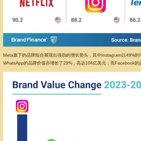
Meta旗下的品牌组合展现出强劲的增长势头，其中Instagram以49
WhatsApp的品牌价值亦增长了29%，高达104亿美元；而Facebo