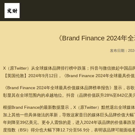
《Brand Finance 
发布日期：2024
X（原Twitter）从全球媒体品牌排行榜中跌落；抖音与微信掀起中国品
【英国伦敦】2024年9月12日，《Brand Finance 2024
《Brand Finance 2024年全球最具价值媒体品牌榜单报告》显
彰显其在全球范围内的卓越地位。抖音（品牌价值跃升28%至842亿
根据Brand Finance的最新数据显示，X（原Twitter）黯然退出全球
加上其他一些具体做法的革新，导致这家昔日的媒体巨头品牌价值大幅下滑。2022
年则降至39亿美元。更令人震惊的是，进入2024年该品牌的价值暴跌至仅6
度指数（BSI）得分也大幅下降12.7分至56.9分，表明该品牌可能面