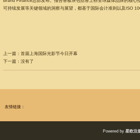
Brand Finance总部发布。报告各板块包括各上榜全球媒体品牌的核心
可持续发展等关键领域的洞察与展望，都基于国际会计准则以及ISO 1066
上一篇：
首届上海国际光影节今日开幕
下一篇：没有了
友情链接：
Powered by
星欧注