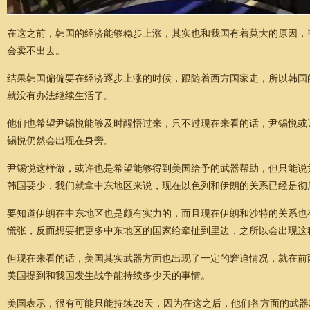
在这之前，韩国的经济能够稳步上涨，其实也和我国有着莫大的原因，
会卖不出去。
结果韩国偏偏要在经济逐步上涨的时候，跟随着西方国家走，所以韩国
就没有办法继续生活了。
他们也希望尹锡悦能够及时醒悟过来，只不过现在来看的话，尹锡悦或
锡悦仍然会出现在身旁。
尹锡悦这样做，或许也是希望能够得到美国给予的武器帮助，但只能说
韩国要少，我们就拿中东地区来说，现在以色列和伊朗的关系已经是彻
要知道伊朗在中东地区也是颇有实力的，而且现在伊朗和沙特的关系也
慌张，反而想要把更多中东地区的国家给牵扯到里边，之所以会出现这
但现在来看的话，美国其实武器方面也出现了一定的窘迫情况，就在前
美国提到和我国发生战争能持续多少天的事情。
美国表示，很有可能只能持续28天，因为在这之后，他们各方面的武